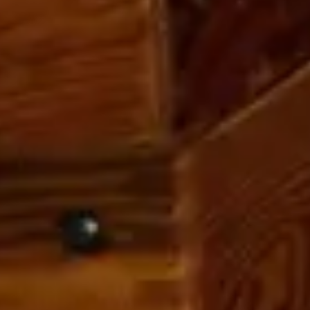
Keine Kategorien
Anmelden
Eintrags-Feed
Kommentar-Feed
WordPress.org